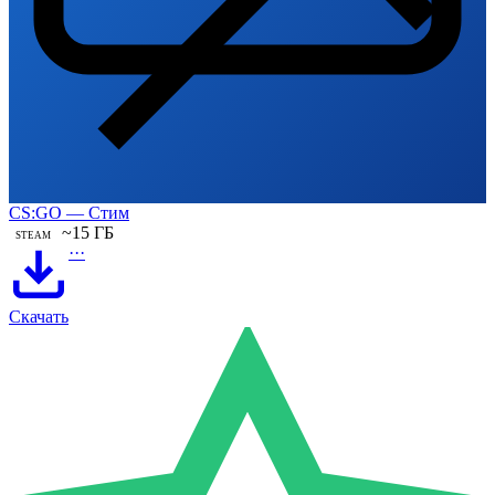
CS:GO — Стим
~15 ГБ
STEAM
···
Скачать