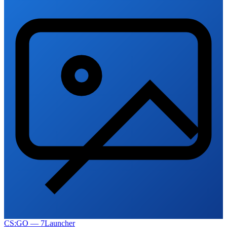
CS:GO — 7Launcher