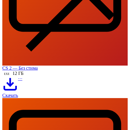
CS 2 — Без стима
12 ГБ
EXE
···
Скачать