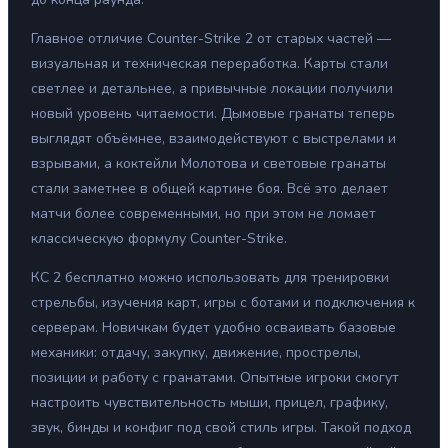
Главное отличие Counter-Strike 2 от старых частей —
визуальная и техническая переработка. Карты стали
светлее и детальнее, а привычные локации получили
новый уровень читаемости. Дымовые гранаты теперь
выглядят объёмнее, взаимодействуют с выстрелами и
взрывами, а коктейли Молотова и световые гранаты
стали заметнее в общей картине боя. Всё это делает
матчи более современными, но при этом не ломает
классическую формулу Counter-Strike.
КС 2 бесплатно можно использовать для тренировки
стрельбы, изучения карт, игры с ботами и подключения к
серверам. Новичкам будет удобно осваивать базовые
механики: отдачу, закупку, движение, прострелы,
позиции и работу с гранатами. Опытные игроки смогут
настроить чувствительность мыши, прицел, графику,
звук, бинды и конфиг под свой стиль игры. Такой подход