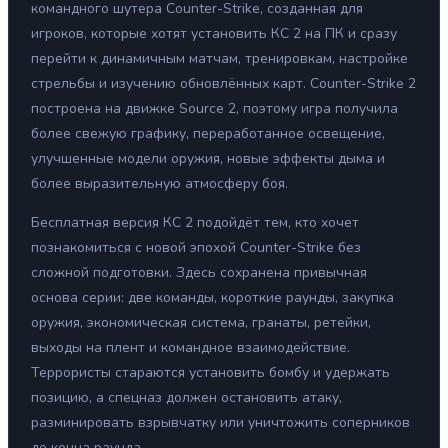
командного шутера Counter-Strike, созданная для
игроков, которые хотят установить КС 2 на ПК и сразу
перейти к динамичным матчам, тренировкам, настройке
стрельбы и изучению обновлённых карт. Counter-Strike 2
построена на движке Source 2, поэтому игра получила
более свежую графику, переработанное освещение,
улучшенные модели оружия, новые эффекты дыма и
более выразительную атмосферу боя.
Бесплатная версия КС 2 подойдёт тем, кто хочет
познакомиться с новой эпохой Counter-Strike без
сложной подготовки. Здесь сохранена привычная
основа серии: две команды, короткие раунды, закупка
оружия, экономическая система, гранаты, ретейки,
выходы на плент и командное взаимодействие.
Террористы стараются установить бомбу и удержать
позицию, а спецназ должен остановить атаку,
разминировать взрывчатку или уничтожить соперников
до конца раунда.