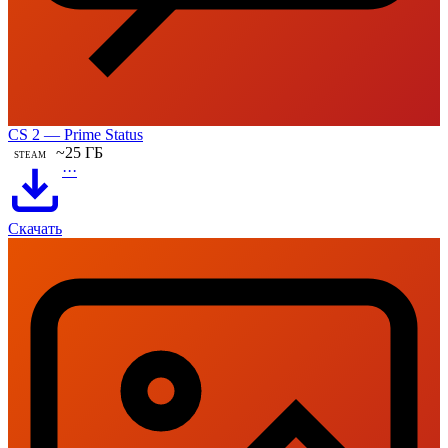
CS 2 — Prime Status
~25 ГБ
STEAM
···
Скачать