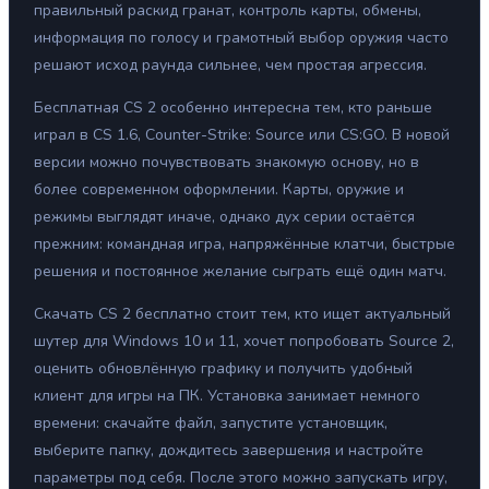
правильный раскид гранат, контроль карты, обмены,
информация по голосу и грамотный выбор оружия часто
решают исход раунда сильнее, чем простая агрессия.
Бесплатная CS 2 особенно интересна тем, кто раньше
играл в CS 1.6, Counter-Strike: Source или CS:GO. В новой
версии можно почувствовать знакомую основу, но в
более современном оформлении. Карты, оружие и
режимы выглядят иначе, однако дух серии остаётся
прежним: командная игра, напряжённые клатчи, быстрые
решения и постоянное желание сыграть ещё один матч.
Скачать CS 2 бесплатно стоит тем, кто ищет актуальный
шутер для Windows 10 и 11, хочет попробовать Source 2,
оценить обновлённую графику и получить удобный
клиент для игры на ПК. Установка занимает немного
времени: скачайте файл, запустите установщик,
выберите папку, дождитесь завершения и настройте
параметры под себя. После этого можно запускать игру,