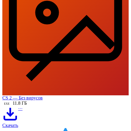
CS 2 — Без вирусов
11.8 ГБ
EXE
···
Скачать