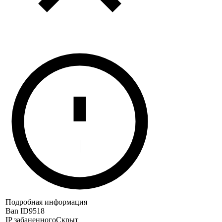
Подробная информация
Ban ID
9518
IP забаненного
Скрыт