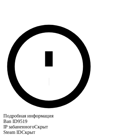
Подробная информация
Ban ID
9519
IP забаненного
Скрыт
Steam ID
Скрыт