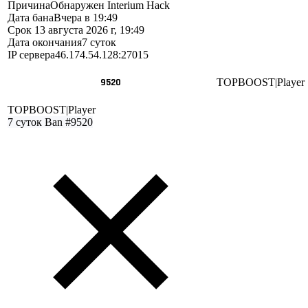
Причина
Обнаружен Interium Hack
Дата бана
Вчера в 19:49
Срок
13 августа 2026 г, 19:49
Дата окончания
7 суток
IP сервера
46.174.54.128:27015
9520
TOPBOOST|Player
TOPBOOST|Player
7 суток
Ban #9520