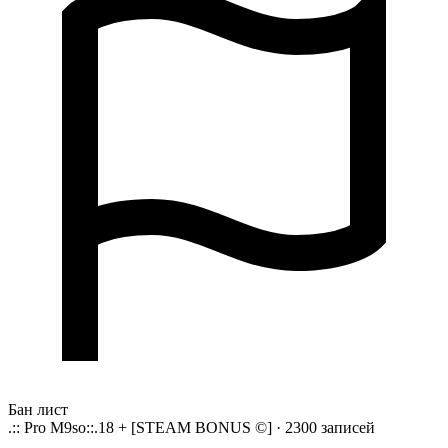
Бан лист
.:: Pro M9so::.18 + [STEAM BONUS ©] · 2300 записей