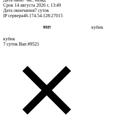
Срок
14 августа 2026 г, 13:49
Дата окончания
7 суток
IP сервера
46.174.54.128:27015
9521
кубик
кубик
7 суток
Ban #9521