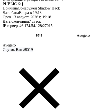
PUBLIC © ]
Причина
Обнаружен Shadow Hack
Дата бана
Вчера в 19:18
Срок
13 августа 2026 г, 19:18
Дата окончания
7 суток
IP сервера
46.174.54.128:27015
9519
Avegero
Avegero
7 суток
Ban #9519