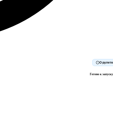
О рулетк
Готово к запуску