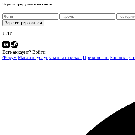
Зарегистрируйтесь на сайте
Зарегистрироваться
ИЛИ
Есть аккаунт?
Войти
Форум
Магазин услуг
Скины игроков
Привилегии
Бан лист
Ст