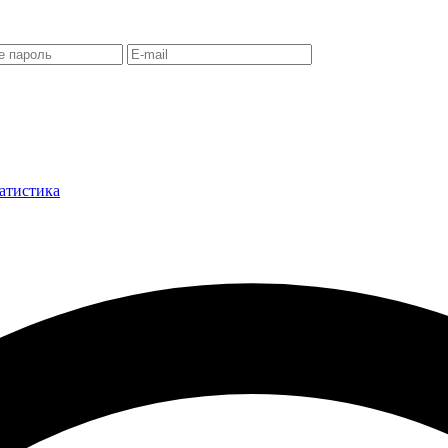
атистика