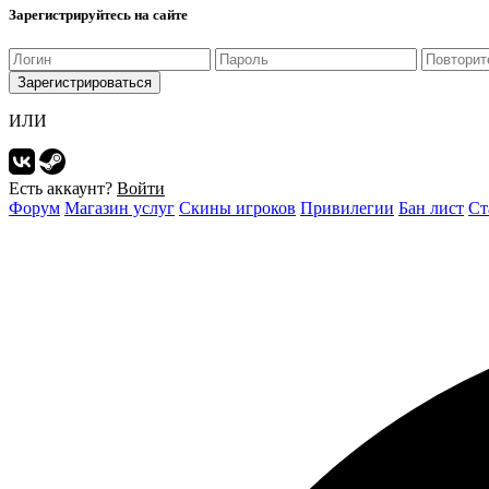
Зарегистрируйтесь на сайте
Зарегистрироваться
ИЛИ
Есть аккаунт?
Войти
Форум
Магазин услуг
Скины игроков
Привилегии
Бан лист
Ст