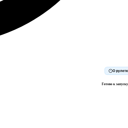
О рулетк
Готово к запуску