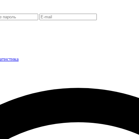
атистика