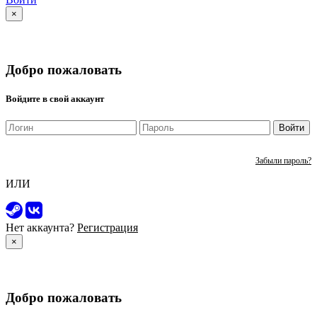
×
Добро пожаловать
Войдите в свой аккаунт
Войти
Забыли пароль?
ИЛИ
Нет аккаунта?
Регистрация
×
Добро пожаловать