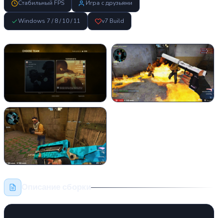
Стабильный FPS
Игра с друзьями
Windows 7 / 8 / 10 / 11
v7 Build
Описание сборки