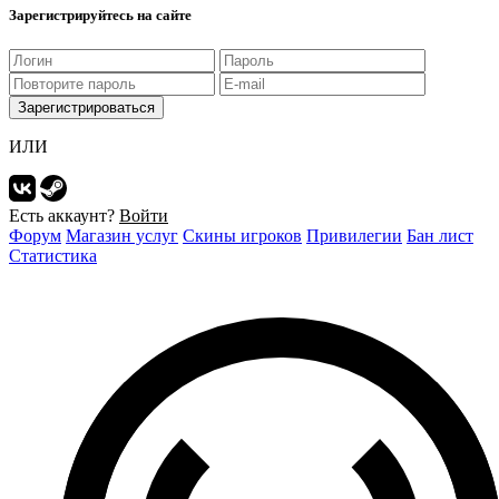
Зарегистрируйтесь на сайте
Зарегистрироваться
ИЛИ
Есть аккаунт?
Войти
Форум
Магазин услуг
Скины игроков
Привилегии
Бан лист
Статистика