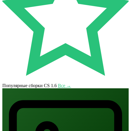
Популярные сборки CS 1.6
Все →