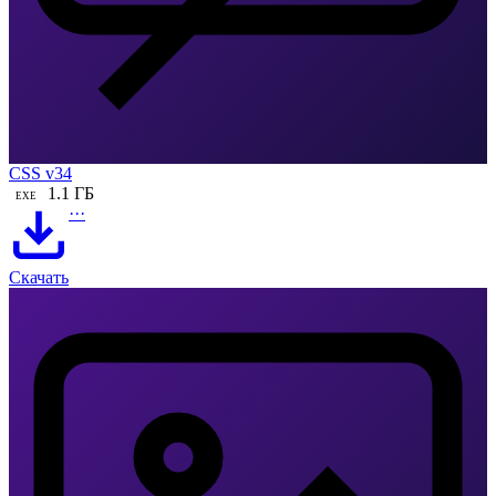
CSS v34
1.1 ГБ
EXE
···
Скачать