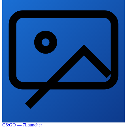
CS:GO — 7Launcher