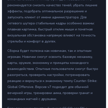
рекомендуется снизить качество теней, убрать лишние
эффекты, подобрать оптимальное разрешение и
запускать клиент от имени администратора. Для
сетевого шутера стабильные кадры особенно важны:
плавная картинка, быстрый отклик мыши и понятная
визуальная обстановка напрямую влияют на точность
стрельбы и комфорт в дуэлях.
Сборка будет полезна как новичкам, так и опытным
игрокам. Новички смогут освоить базовую механику,
карты, оружие, экономику и принципы командного
взаимодействия. Опытные пользователи смогут быстро
разогреться, проверить настройки, потренировать
реакцию и вернуться к знакомому темпу Counter-Strike:
Global Offensive. Версия v7 подходит для обычной
вечерней игры, тренировки аима, проверки гранат и
командных матчей с друзьями.