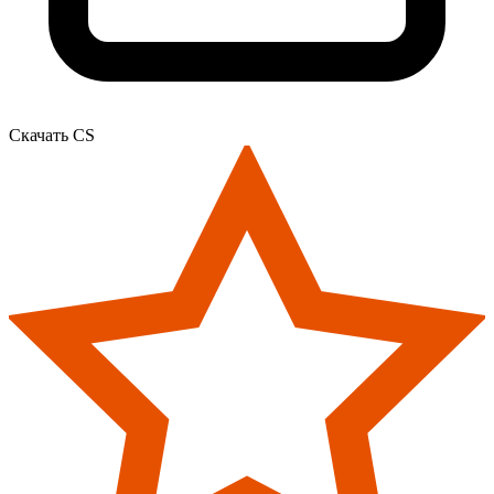
Скачать CS