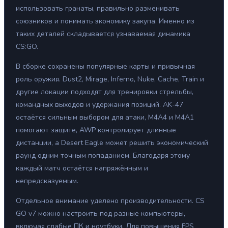
использовать гранаты, правильно разменивать
союзников и понимать экономику закупа. Именно из
таких деталей складывается узнаваемая динамика
CS:GO.
В сборке сохранены популярные карты и привычная
роль оружия. Dust2, Mirage, Inferno, Nuke, Cache, Train и
другие локации подходят для тренировки стрельбы,
командных выходов и удержания позиций. AK-47
остаётся сильным выбором для атаки, M4A4 и M4A1
помогают защите, AWP контролирует длинные
дистанции, а Desert Eagle может решить экономический
раунд одним точным попаданием. Благодаря этому
каждый матч остаётся напряжённым и
непредсказуемым.
Отдельное внимание уделено производительности. CS
GO v7 можно настроить под разные компьютеры,
включая слабые ПК и ноутбуки. Для повышения FPS