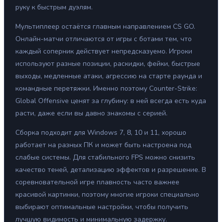
руку к быстрым дуэлям.
Мультиплеер остаётся главным направлением CS GO.
Онлайн-матчи отличаются от игры с ботами тем, что
каждый соперник действует непредсказуемо. Игроки
используют разные позиции, раскидки, фейки, быстрые
выходы, медленные атаки, агрессию на старте раунда и
командные перетяжки. Именно поэтому Counter-Strike:
Global Offensive ценят за глубину: в ней всегда есть куда
расти, даже если вы давно знакомы с серией.
Сборка подходит для Windows 7, 8, 10 и 11, хорошо
работает на разных ПК и может быть настроена под
слабые системы. Для стабильного FPS можно снизить
качество теней, детализацию эффектов и разрешение. В
соревновательной игре плавность часто важнее
красивой картинки, поэтому многие игроки специально
выбирают оптимальные настройки, чтобы получить
лучшую видимость и минимальную задержку.