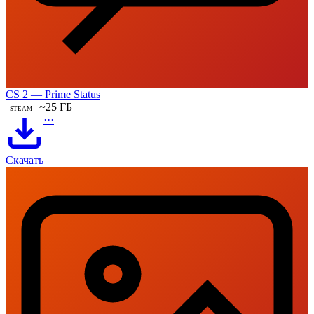
CS 2 — Prime Status
~25 ГБ
STEAM
···
Скачать