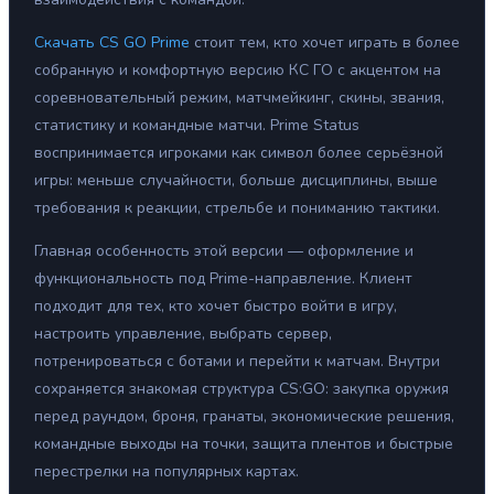
Скачать CS GO Prime
стоит тем, кто хочет играть в более
собранную и комфортную версию КС ГО с акцентом на
соревновательный режим, матчмейкинг, скины, звания,
статистику и командные матчи. Prime Status
воспринимается игроками как символ более серьёзной
игры: меньше случайности, больше дисциплины, выше
требования к реакции, стрельбе и пониманию тактики.
Главная особенность этой версии — оформление и
функциональность под Prime-направление. Клиент
подходит для тех, кто хочет быстро войти в игру,
настроить управление, выбрать сервер,
потренироваться с ботами и перейти к матчам. Внутри
сохраняется знакомая структура CS:GO: закупка оружия
перед раундом, броня, гранаты, экономические решения,
командные выходы на точки, защита плентов и быстрые
перестрелки на популярных картах.