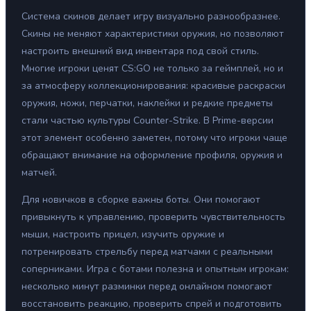
Система скинов делает игру визуально разнообразнее.
Скины не меняют характеристики оружия, но позволяют
настроить внешний вид инвентаря под свой стиль.
Многие игроки ценят CS:GO не только за геймплей, но и
за атмосферу коллекционирования: красивые раскраски
оружия, ножи, перчатки, наклейки и редкие предметы
стали частью культуры Counter-Strike. В Prime-версии
этот элемент особенно заметен, потому что игроки чаще
обращают внимание на оформление профиля, оружия и
матчей.
Для новичков в сборке важны боты. Они помогают
привыкнуть к управлению, проверить чувствительность
мыши, настроить прицел, изучить оружие и
потренировать стрельбу перед матчами с реальными
соперниками. Игра с ботами полезна и опытным игрокам:
несколько минут разминки перед онлайном помогают
восстановить реакцию, проверить спрей и подготовить