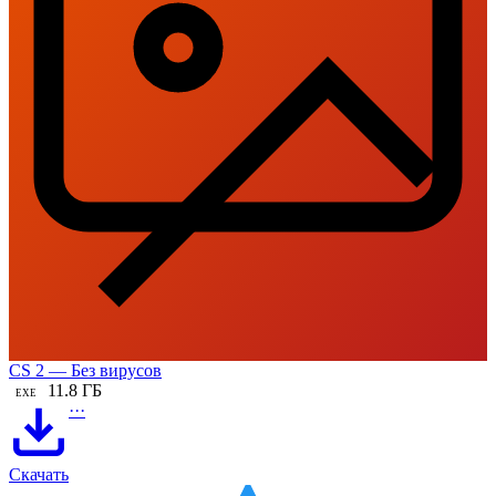
CS 2 — Без вирусов
11.8 ГБ
EXE
···
Скачать