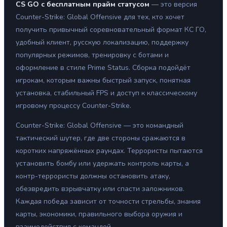
CS GO с бесплатным прайм статусом
— это версия
Counter-Strike: Global Offensive для тех, кто хочет
получить привычный соревновательный формат КС ГО,
удобный клиент, русскую локализацию, поддержку
популярных режимов, тренировку с ботами и
оформление в стиле Prime Status. Сборка подойдёт
игрокам, которым важны быстрый запуск, понятная
установка, стабильный FPS и доступ к классическому
игровому процессу Counter-Strike.
Counter-Strike: Global Offensive — это командный
тактический шутер, где две стороны сражаются в
коротких напряжённых раундах. Террористы пытаются
установить бомбу или удержать контроль карты, а
контр-террористы должны остановить атаку,
обезвредить взрывчатку или спасти заложников.
Каждая победа зависит от точности стрельбы, знания
карты, экономики, правильного выбора оружия и
взаимодействия с командой.