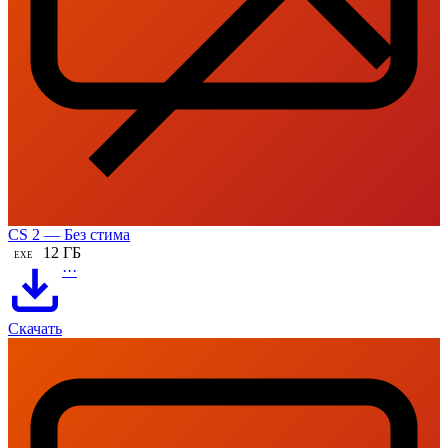
CS 2 — Без стима
12 ГБ
EXE
···
Скачать