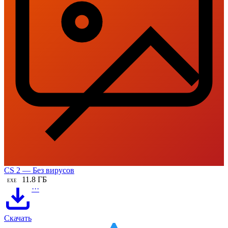
CS 2 — Без вирусов
11.8 ГБ
EXE
···
Скачать