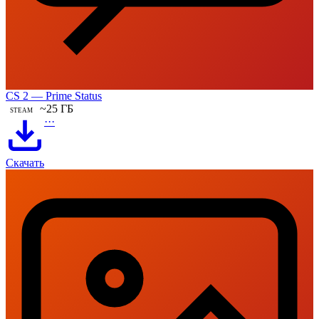
CS 2 — Prime Status
~25 ГБ
STEAM
···
Скачать