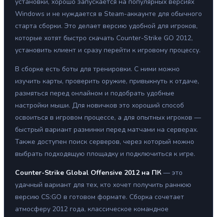
установки, хорошо запускается на популярных версиях
Windows и не нуждается в Steam-аккаунте для обычного
старта сборки. Это делает версию удобной для игроков,
которые хотят быстро скачать Counter-Strike GO 2012,
установить клиент и сразу перейти к игровому процессу.
В сборке есть боты для тренировки. С ними можно
изучить карты, проверить оружие, привыкнуть к отдаче,
размяться перед онлайном и подобрать удобные
настройки мыши. Для новичков это хороший способ
освоиться в игровом процессе, а для опытных игроков —
быстрый вариант разминки перед матчами на серверах.
Также доступен поиск серверов, через который можно
выбрать подходящую площадку и подключиться к игре.
Counter-Strike Global Offensive 2012 на ПК
— это
удачный вариант для тех, кто хочет получить раннюю
версию CS:GO в готовом формате. Сборка сочетает
атмосферу 2012 года, классическое командное