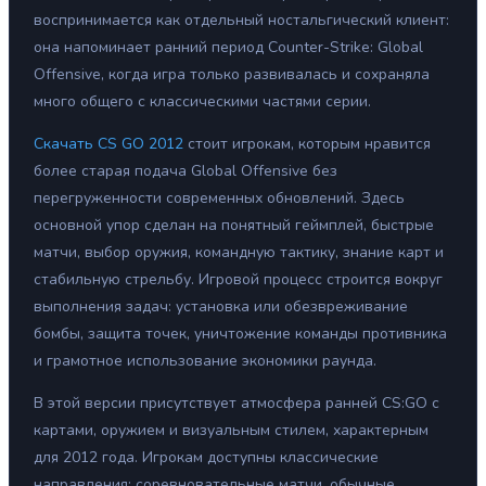
воспринимается как отдельный ностальгический клиент:
она напоминает ранний период Counter-Strike: Global
Offensive, когда игра только развивалась и сохраняла
много общего с классическими частями серии.
Скачать CS GO 2012
стоит игрокам, которым нравится
более старая подача Global Offensive без
перегруженности современных обновлений. Здесь
основной упор сделан на понятный геймплей, быстрые
матчи, выбор оружия, командную тактику, знание карт и
стабильную стрельбу. Игровой процесс строится вокруг
выполнения задач: установка или обезвреживание
бомбы, защита точек, уничтожение команды противника
и грамотное использование экономики раунда.
В этой версии присутствует атмосфера ранней CS:GO с
картами, оружием и визуальным стилем, характерным
для 2012 года. Игрокам доступны классические
направления: соревновательные матчи, обычные