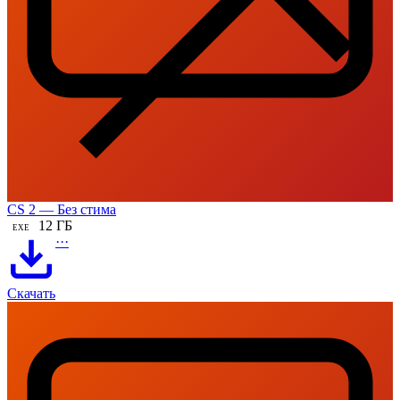
CS 2 — Без стима
12 ГБ
EXE
···
Скачать