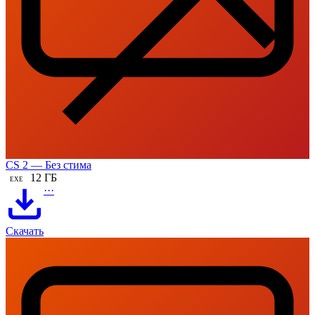
CS 2 — Без стима
12 ГБ
EXE
···
Скачать