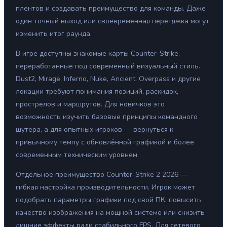
плентов и создавать преимущество для команды. Даже
один точный выход или своевременная перетяжка могут
изменить итог раунда.
В игре доступны знакомые карты Counter-Strike,
переработанные под современный визуальный стиль.
Dust2, Mirage, Inferno, Nuke, Ancient, Overpass и другие
локации требуют понимания позиций, раскидок,
прострелов и маршрутов. Для новичков это
возможность изучить базовые принципы командного
шутера, а для опытных игроков — вернуться к
привычному темпу с обновлённой графикой и более
современным техническим уровнем.
Отдельное преимущество Counter-Strike 2 2026 —
гибкая настройка производительности. Игрок может
подобрать параметры графики под свой ПК: повысить
качество изображения на мощной системе или снизить
лишние эффекты ради стабильного FPS. Для сетевого