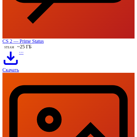
CS 2 — Prime Status
~25 ГБ
STEAM
···
Скачать