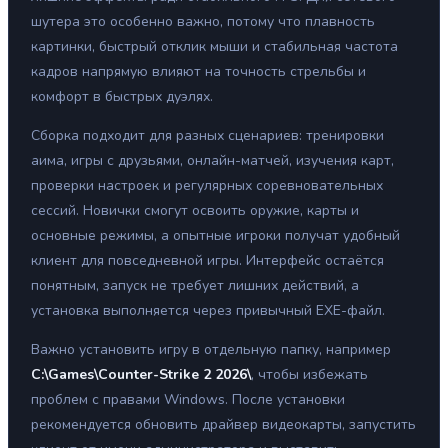
шутера это особенно важно, потому что плавность
картинки, быстрый отклик мыши и стабильная частота
кадров напрямую влияют на точность стрельбы и
комфорт в быстрых дуэлях.
Сборка подходит для разных сценариев: тренировки
аима, игры с друзьями, онлайн-матчей, изучения карт,
проверки настроек и регулярных соревновательных
сессий. Новички смогут освоить оружие, карты и
основные режимы, а опытные игроки получат удобный
клиент для повседневной игры. Интерфейс остаётся
понятным, запуск не требует лишних действий, а
установка выполняется через привычный EXE-файл.
Важно установить игру в отдельную папку, например
C:\Games\Counter-Strike 2 2026\
, чтобы избежать
проблем с правами Windows. После установки
рекомендуется обновить драйвер видеокарты, запустить