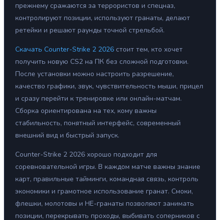
прежнему сражаются за террористов и спецназ,
контролируют позиции, используют гранаты, делают
ретейки и решают раунды точной стрельбой.
Скачать Counter-Strike 2 2026
стоит тем, кто хочет
получить новую CS2 на ПК без сложной подготовки.
После установки можно настроить разрешение,
качество графики, звук, чувствительность мыши, прицел
и сразу перейти к тренировке или онлайн-матчам.
Сборка ориентирована на тех, кому важны
стабильность, понятный интерфейс, современный
внешний вид и быстрый запуск.
Counter-Strike 2 2026 хорошо подходит для
соревновательной игры. В каждом матче важны знание
карт, правильные тайминги, командная связь, контроль
экономики и грамотное использование гранат. Смоки,
флешки, молотовы и HE-гранаты позволяют занимать
позиции, перекрывать проходы, выбивать соперников с