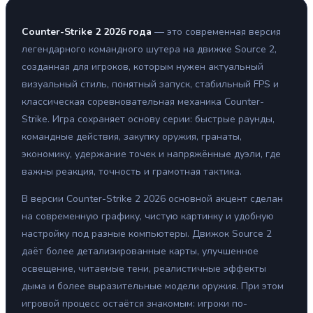
Counter-Strike 2 2026 года
— это современная версия
легендарного командного шутера на движке Source 2,
созданная для игроков, которым нужен актуальный
визуальный стиль, понятный запуск, стабильный FPS и
классическая соревновательная механика Counter-
Strike. Игра сохраняет основу серии: быстрые раунды,
командные действия, закупку оружия, гранаты,
экономику, удержание точек и напряжённые дуэли, где
важны реакция, точность и грамотная тактика.
В версии Counter-Strike 2 2026 основной акцент сделан
на современную графику, чистую картинку и удобную
настройку под разные компьютеры. Движок Source 2
даёт более детализированные карты, улучшенное
освещение, читаемые тени, реалистичные эффекты
дыма и более выразительные модели оружия. При этом
игровой процесс остаётся знакомым: игроки по-