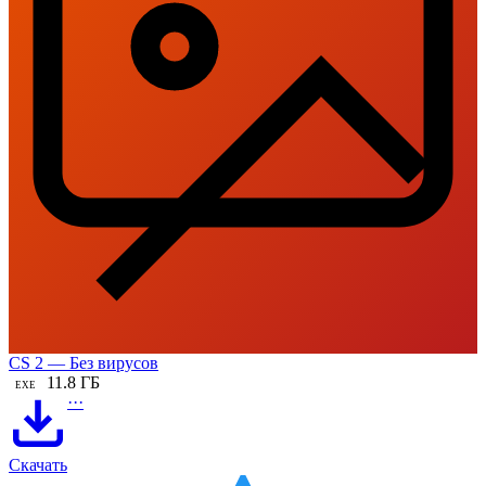
CS 2 — Без вирусов
11.8 ГБ
EXE
···
Скачать