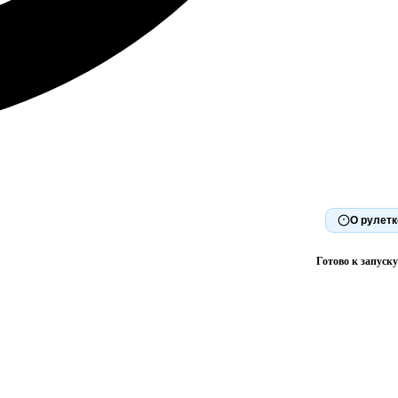
О рулетк
Готово к запуску