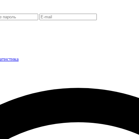
атистика