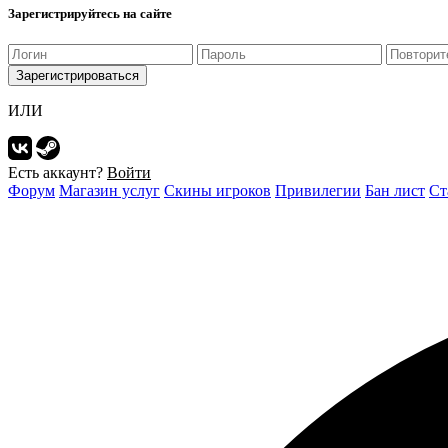
Зарегистрируйтесь на сайте
Зарегистрироваться
ИЛИ
Есть аккаунт?
Войти
Форум
Магазин услуг
Скины игроков
Привилегии
Бан лист
Ст