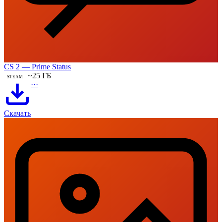
CS 2 — Prime Status
~25 ГБ
STEAM
···
Скачать