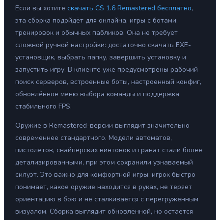
Если вы хотите
скачать CS 1.6 Remastered бесплатно
,
эта сборка подойдёт для онлайна, игры с ботами,
тренировок и обычных пабликов. Она не требует
сложной ручной настройки: достаточно скачать EXE-
установщик, выбрать папку, завершить установку и
запустить игру. В клиенте уже предусмотрены рабочий
поиск серверов, встроенные боты, настроенный конфиг,
обновлённое меню выбора команды и поддержка
стабильного FPS.
Оружие в Remastered-версии выглядит значительно
современнее стандартного. Модели автоматов,
пистолетов, снайперских винтовок и гранат стали более
детализированными, при этом сохранили узнаваемый
силуэт. Это важно для комфортной игры: игрок быстро
понимает, какое оружие находится в руках, не теряет
ориентацию в бою и не сталкивается с перегруженным
визуалом. Сборка выглядит обновлённой, но остаётся