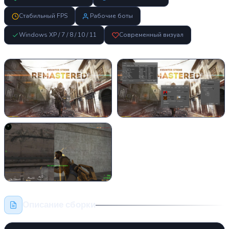
Стабильный FPS
Рабочие боты
Windows XP / 7 / 8 / 10 / 11
Современный визуал
Описание сборки