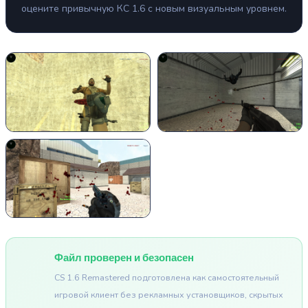
оцените привычную КС 1.6 с новым визуальным уровнем.
Файл проверен и безопасен
CS 1.6 Remastered подготовлена как самостоятельный
игровой клиент без рекламных установщиков, скрытых