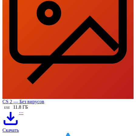
CS 2 — Без вирусов
11.8 ГБ
EXE
···
Скачать