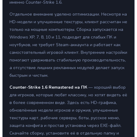
именно Counter-Strike 1.6.
Отдельное внимание уделено оптимизации. Несмотря на
HD-модели и улучшенные текстуры, клиент рассчитан не
только на мощные компьютеры. Сборка запускается на
Windows XP, 7, 8, 10 и 11, подходит для слабых ПК и
ноутбуков, не требует Steam-аккаунта и работает как
самостоятельный игровой клиент. Внутренние настройки
помогают удерживать стабильную производительность,
а отсутствие лишних рекламных модулей делает запуск
быстрым и чистым.
Counter-Strike 1.6 Remastered на ПК
— хороший выбор
для игроков, которые любят классику, но хотят видеть её
в более современном виде. Здесь есть HD-графика,
обновлённые модели игроков и оружия, улучшенные
текстуры карт, рабочие серверы, боты, русское меню,
защита конфига и простая установка через EXE-файл.
Скачайте сборку, установите её в отдельную папку и