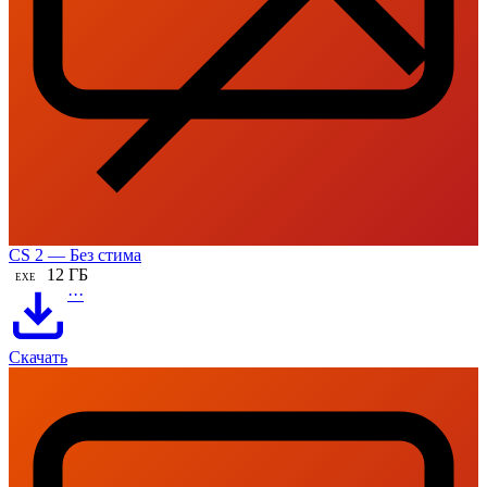
CS 2 — Без стима
12 ГБ
EXE
···
Скачать