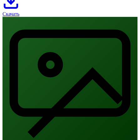
Скачать