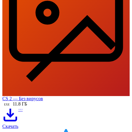
CS 2 — Без вирусов
11.8 ГБ
EXE
···
Скачать