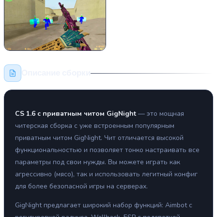
Описание сборки
CS 1.6 с приватным читом GigNight
— это мощная
читерская сборка с уже встроенным популярным
приватным читом GigNight. Чит отличается высокой
функциональностью и позволяет тонко настраивать все
параметры под свои нужды. Вы можете играть как
агрессивно (мясо), так и использовать легитный конфиг
для более безопасной игры на серверах.
GigNight предлагает широкий набор функций: Aimbot с