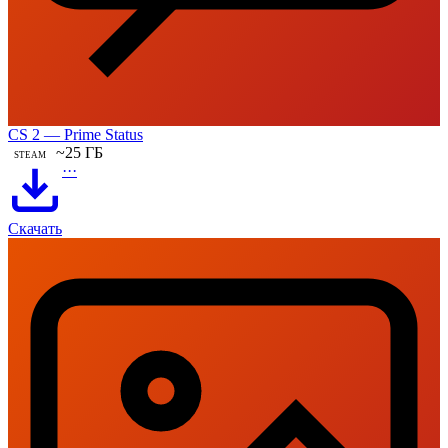
CS 2 — Prime Status
~25 ГБ
STEAM
···
Скачать