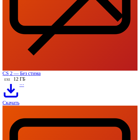
CS 2 — Без стима
12 ГБ
EXE
···
Скачать