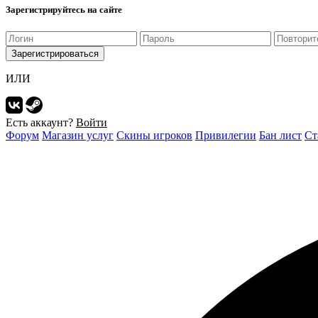
Зарегистрируйтесь на сайте
Зарегистрироваться
ИЛИ
Есть аккаунт?
Войти
Форум
Магазин услуг
Скины игроков
Привилегии
Бан лист
Ст