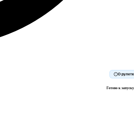
О рулетк
Готово к запуску