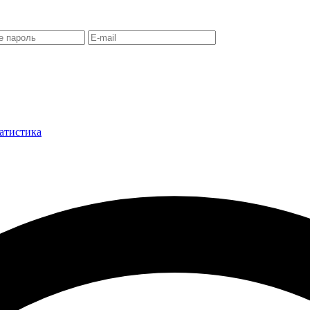
атистика