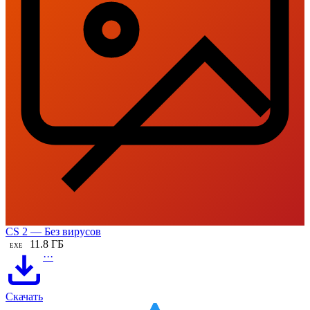
CS 2 — Без вирусов
11.8 ГБ
EXE
···
Скачать