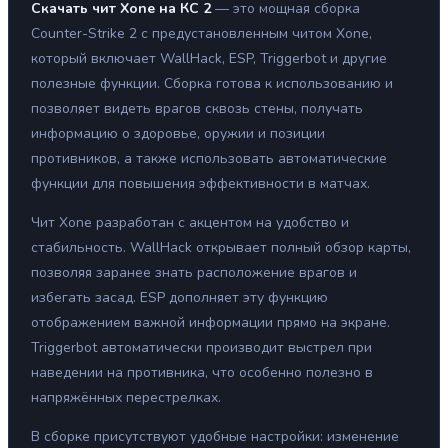
Скачать чит Xone на КС 2
— это мощная сборка
Counter-Strike 2 с предустановленным читом Xone,
который включает WallHack, ESP, Triggerbot и другие
полезные функции. Сборка готова к использованию и
позволяет видеть врагов сквозь стены, получать
информацию о здоровье, оружии и позиции
противников, а также использовать автоматические
функции для повышения эффективности в матчах.
Чит Xone разработан с акцентом на удобство и
стабильность. WallHack открывает полный обзор карты,
позволяя заранее знать расположение врагов и
избегать засад. ESP дополняет эту функцию
отображением важной информации прямо на экране.
Triggerbot автоматически производит выстрел при
наведении на противника, что особенно полезно в
напряжённых перестрелках.
В сборке присутствуют удобные настройки: изменение