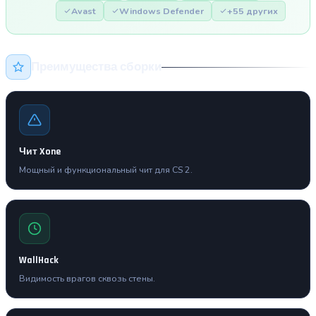
Avast
Windows Defender
+55 других
Преимущества сборки
Чит Xone
Мощный и функциональный чит для CS 2.
WallHack
Видимость врагов сквозь стены.