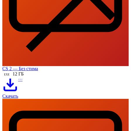
CS 2 — Без стима
12 ГБ
EXE
···
Скачать