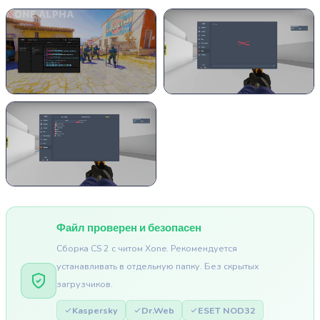
Файл проверен и безопасен
Сборка CS 2 с читом Xone. Рекомендуется
устанавливать в отдельную папку. Без скрытых
загрузчиков.
Kaspersky
Dr.Web
ESET NOD32