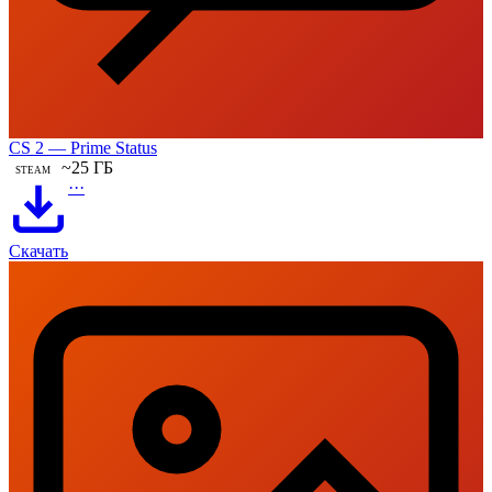
CS 2 — Prime Status
~25 ГБ
STEAM
···
Скачать