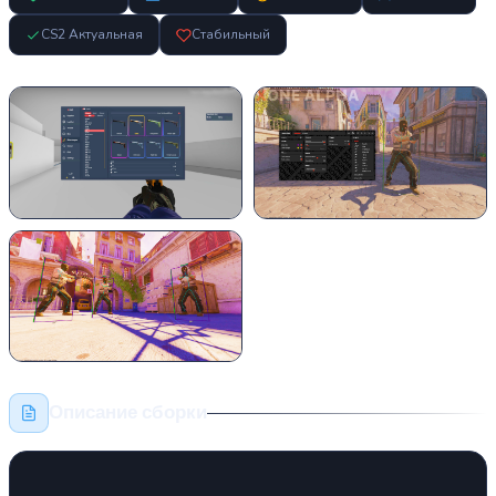
CS2 Актуальная
Стабильный
Описание сборки