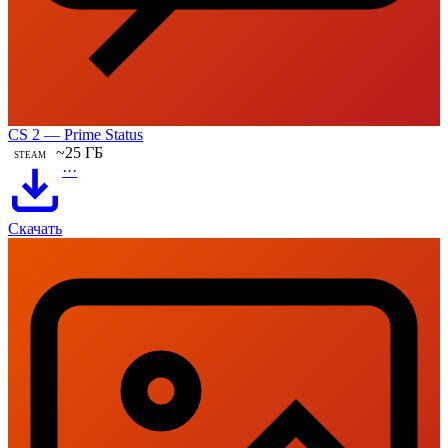
CS 2 — Prime Status
~25 ГБ
STEAM
···
Скачать