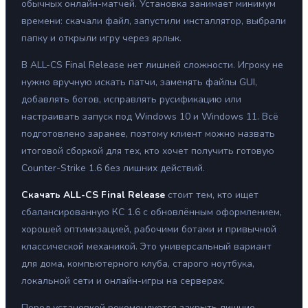
обычных онлайн-матчей. Установка занимает минимум
времени: скачали файл, запустили инсталлятор, выбрали
папку и открыли игру через ярлык.
В ALL-CS Final Release нет лишней сложности. Игроку не
нужно вручную искать патчи, заменять файлы GUI,
добавлять ботов, исправлять русификацию или
настраивать запуск под Windows 10 и Windows 11. Всё
подготовлено заранее, поэтому клиент можно назвать
итоговой сборкой для тех, кто хочет получить готовую
Counter-Strike 1.6 без лишних действий.
Скачать ALL-CS Final Release
стоит тем, кто ищет
сбалансированную КС 1.6 с обновлённым оформлением,
хорошей оптимизацией, рабочими ботами и привычной
классической механикой. Это универсальный вариант
для дома, компьютерного клуба, старого ноутбука,
локальной сети и онлайн-игры на серверах.
Перед установкой рекомендуется закрыть лишние