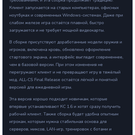
требованиями, и эта сборка продолжает традицию.
Клиент запускается на старых компьютерах, офисных
ноутбуках и современных Windows-системах. Даже при
слабом железе игра остаётся плавной, быстро
загружается и не требует мощной видеокарты.
В сборке присутствуют доработанные модели оружия и
игроков, включена кровь, обновлено оформление
стартового экрана, а интерфейс выглядит современнее,
чем в базовой версии. При этом изменения не
перегружают клиент и не превращают игру в тяжёлый
мод. ALL-CS Final Release остаётся лёгкой и понятной
версией для ежедневной игры.
Эта версия хорошо подходит новичкам, которые
впервые устанавливают КС 1.6 и хотят сразу получить
рабочий клиент. Также сборка будет удобна опытным
игрокам, которым нужна стабильная основа для
серверов, миксов, LAN-игр, тренировок с ботами и