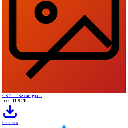
CS 2 — Без вирусов
11.8 ГБ
EXE
···
Скачать