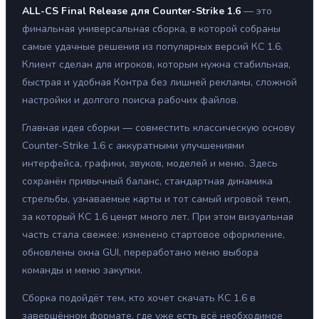
ALL-CS Final Release для Counter-Strike 1.6
— это
финальная универсальная сборка, в которой собраны
самые удачные решения из популярных версий КС 1.6.
Клиент сделан для игроков, которым нужна стабильная,
быстрая и удобная Контра без лишней рекламы, сложной
настройки и долгого поиска рабочих файлов.
Главная идея сборки — совместить классическую основу
Counter-Strike 1.6 с аккуратными улучшениями
интерфейса, графики, звуков, моделей и меню. Здесь
сохранён привычный баланс, стандартная динамика
стрельбы, узнаваемые карты и тот самый игровой темп,
за который КС 1.6 ценят много лет. При этом визуальная
часть стала свежее: изменено стартовое оформление,
обновлены окна GUI, переработано меню выбора
команды и меню закупки.
Сборка подойдёт тем, кто хочет скачать КС 1.6 в
завершённом формате, где уже есть всё необходимое