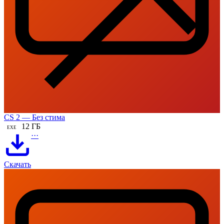
CS 2 — Без стима
12 ГБ
EXE
···
Скачать